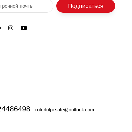
Подписаться
24486498
colorfulpcsale@outlook.com