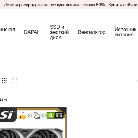
Летняя распродажа на все купальники - скидка 50%!
Купить сейчас
SSD и
инская
Источник
БАРАН
жесткий
Вентилятор
питания
диск
12 %