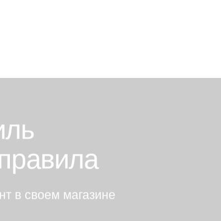
иль
 правила
нт в своем магазине